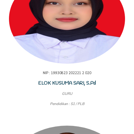
NIP : 19930823 202221 2 020
ELOK KUSUMA SARI, S.Pd
GURU
Pendidikan : S1 / PLB