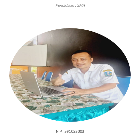
Pendidikan : SMA
NIP : 991039003