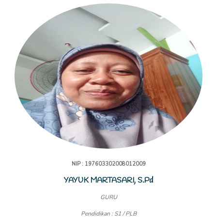
NIP : 197603302008012009
YAYUK MARTASARI, S.Pd
GURU
Pendidikan : S1 / PLB