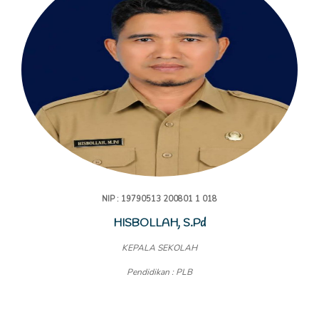
NIP : 19790513 200801 1 018
HISBOLLAH, S.Pd
KEPALA SEKOLAH
Pendidikan : PLB