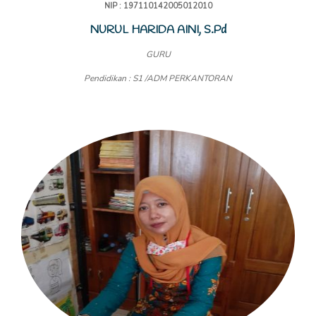
NIP : 197110142005012010
NURUL HARIDA AINI, S.Pd
GURU
Pendidikan : S1 /ADM PERKANTORAN