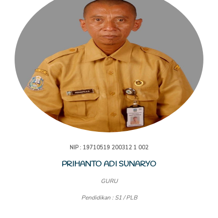
NIP : 19710519 200312 1 002
PRIHANTO ADI SUNARYO
GURU
Pendidikan : S1 / PLB