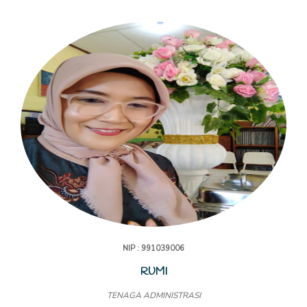
NIP : 991039006
RUMI
TENAGA ADMINISTRASI