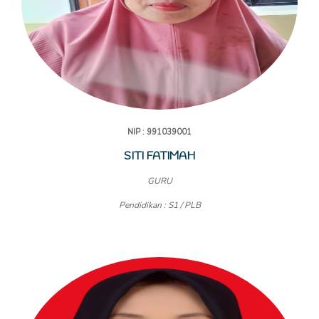
NIP : 991039001
SITI FATIMAH
GURU
Pendidikan : S1 / PLB