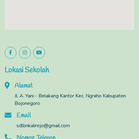
Lokasi Sekolah
Alamat
Jl. A. Yani - Belakang Kantor Kec. Ngraho Kabupaten
Bojonegoro
Email
sdlbnkalirejo@gmail.com
Nomor Telepon