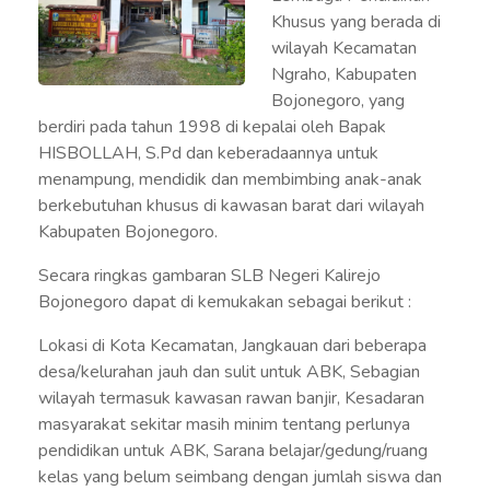
Khusus yang berada di
wilayah Kecamatan
Ngraho, Kabupaten
Bojonegoro, yang
berdiri pada tahun 1998 di kepalai oleh Bapak
HISBOLLAH, S.Pd dan keberadaannya untuk
menampung, mendidik dan membimbing anak-anak
berkebutuhan khusus di kawasan barat dari wilayah
Kabupaten Bojonegoro.
Secara ringkas gambaran SLB Negeri Kalirejo
Bojonegoro dapat di kemukakan sebagai berikut :
Lokasi di Kota Kecamatan, Jangkauan dari beberapa
desa/kelurahan jauh dan sulit untuk ABK, Sebagian
wilayah termasuk kawasan rawan banjir, Kesadaran
masyarakat sekitar masih minim tentang perlunya
pendidikan untuk ABK, Sarana belajar/gedung/ruang
kelas yang belum seimbang dengan jumlah siswa dan