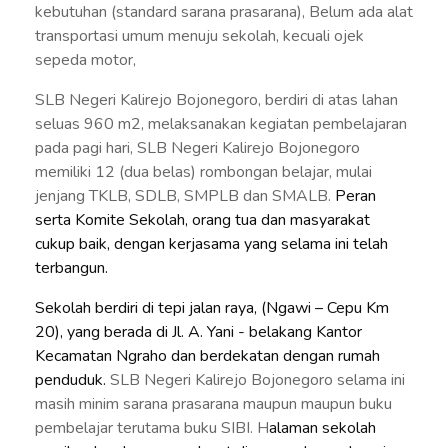
kebutuhan (standard sarana prasarana), Belum ada alat
transportasi umum menuju sekolah, kecuali ojek
sepeda motor,
SLB Negeri Kalirejo Bojonegoro, berdiri di atas lahan
seluas 960 m2, melaksanakan kegiatan pembelajaran
pada pagi hari, SLB Negeri Kalirejo Bojonegoro
memiliki 12 (dua belas) rombongan belajar, mulai
jenjang TKLB, SDLB, SMPLB dan SMALB.
Peran
serta Komite Sekolah, orang tua dan masyarakat
cukup baik, dengan
kerjasama yang selama ini telah
terbangun.
Sekolah berdiri di tepi jalan raya, (Ngawi – Cepu Km
20), yang berada di Jl. A. Yani - belakang Kantor
Kecamatan Ngraho dan berdekatan dengan rumah
penduduk.
SLB Negeri Kalirejo Bojonegoro selama ini
masih minim sarana prasarana maupun maupun buku
pembelajar terutama buku SIBI. H
alaman sekolah